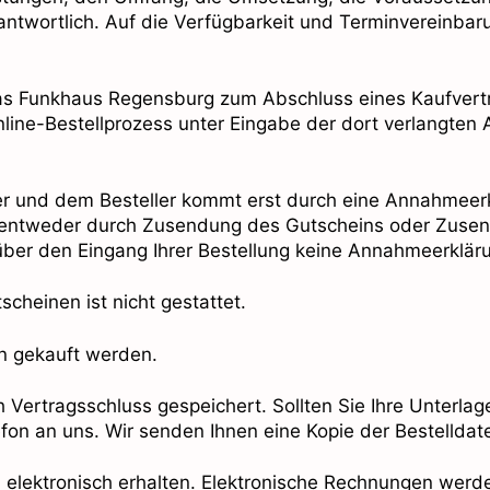
rantwortlich. Auf die Verfügbarkeit und Terminvereinb
 das Funkhaus Regensburg zum Abschluss eines Kaufvertra
line-Bestellprozess unter Eingabe der dort verlangten 
er und dem Besteller kommt erst durch eine Annahmeerk
, entweder durch Zusendung des Gutscheins oder Zusen
über den Eingang Ihrer Bestellung keine Annahmeerkläru
cheinen ist nicht gestattet.
in gekauft werden.
 Vertragsschluss gespeichert. Sollten Sie Ihre Unterlage
efon an uns. Wir senden Ihnen eine Kopie der Bestelldat
 elektronisch erhalten. Elektronische Rechnungen werde