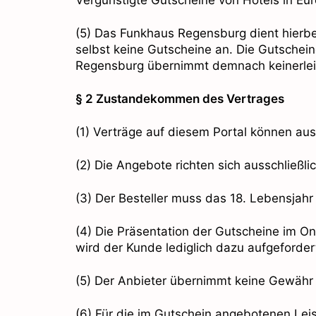
(5) Das Funkhaus Regensburg dient hierbe
selbst keine Gutscheine an. Die Gutschein
Regensburg übernimmt demnach keinerlei H
§ 2 Zustandekommen des Vertrages
(1) Verträge auf diesem Portal können au
(2) Die Angebote richten sich ausschließl
(3) Der Besteller muss das 18. Lebensjahr
(4) Die Präsentation der Gutscheine im On
wird der Kunde lediglich dazu aufgeforde
(5) Der Anbieter übernimmt keine Gewähr f
(6) Für die im Gutschein angebotenen Le