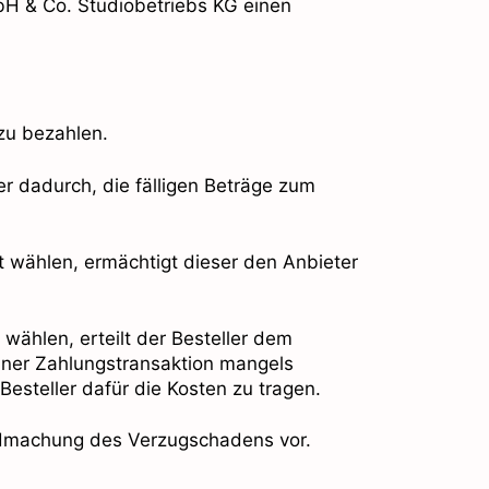
bH & Co. Studiobetriebs KG einen
zu bezahlen.
er dadurch, die fälligen Beträge zum
rt wählen, ermächtigt dieser den Anbieter
 wählen, erteilt der Besteller dem
einer Zahlungstransaktion mangels
steller dafür die Kosten zu tragen.
tendmachung des Verzugschadens vor.