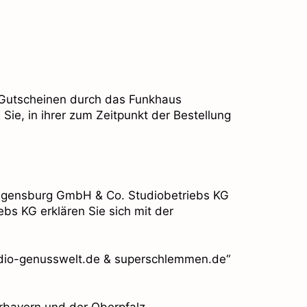
 Gutscheinen durch das Funkhaus
e, in ihrer zum Zeitpunkt der Bestellung
Regensburg GmbH & Co. Studiobetriebs KG
s KG erklären Sie sich mit der
adio-genusswelt.de & superschlemmen.de“
erbayern und der Oberpfalz.