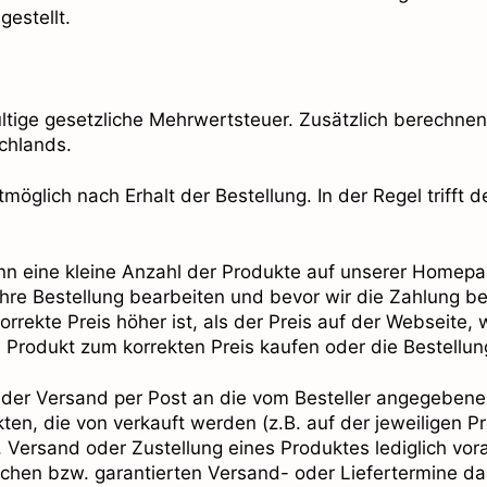
gestellt.
gültige gesetzliche Mehrwertsteuer. Zusätzlich berechne
chlands.
möglich nach Erhalt der Bestellung. In der Regel trifft
nn eine kleine Anzahl der Produkte auf unserer Homepa
 Ihre Bestellung bearbeiten und bevor wir die Zahlung b
orrekte Preis höher ist, als der Preis auf der Webseite
s Produkt zum korrekten Preis kaufen oder die Bestellu
gt der Versand per Post an die vom Besteller angegeben
en, die von verkauft werden (z.B. auf der jeweiligen Pr
 Versand oder Zustellung eines Produktes lediglich vo
dlichen bzw. garantierten Versand- oder Liefertermine d