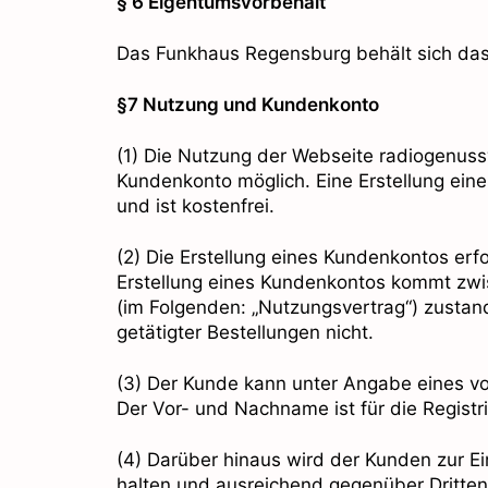
§ 6 Eigentumsvorbehalt
Das Funkhaus Regensburg behält sich das 
§7 Nutzung und Kundenkonto
(1) Die Nutzung der Webseite radiogenuss
Kundenkonto möglich. Eine Erstellung eine
und ist kostenfrei.
(2) Die Erstellung eines Kundenkontos er
Erstellung eines Kundenkontos kommt zw
(im Folgenden: „Nutzungsvertrag“) zustan
getätigter Bestellungen nicht.
(3) Der Kunde kann unter Angabe eines vo
Der Vor- und Nachname ist für die Registr
(4) Darüber hinaus wird der Kunden zur E
halten und ausreichend gegenüber Dritten 