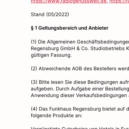
https://www.radiogenusswelt.de
,
https://
Stand (05/2022)
§ 1 Geltungsbereich und Anbieter
(1) Die Allgemeinen Geschäftsbedingunge
Regensburg GmbH & Co. Studiobetriebs KG 
gültigen Fassung.
(2) Abweichende AGB des Bestellers wer
(3) Bitte lesen Sie diese Bedingungen a
aufgeben. Durch Aufgabe einer Bestellun
Anwendung dieser Verkaufsbedingungen au
(4) Das Funkhaus Regensburg bietet auf 
folgende Produkte an:
Vergünstigte Gutscheine von Hotels in Eur