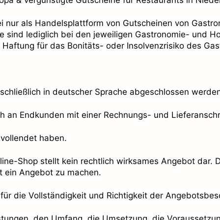
i nur als Handelsplattform von Gutscheinen von Gastro
e sind lediglich bei den jeweiligen Gastronomie- und H
aftung für das Bonitäts- oder Insolvenzrisiko des Gas
sschließlich in deutscher Sprache abgeschlossen werden
ich an Endkunden mit einer Rechnungs- und Lieferanschri
 vollendet haben.
line-Shop stellt kein rechtlich wirksames Angebot dar. 
rt ein Angebot zu machen.
ür die Vollständigkeit und Richtigkeit der Angebotsbes
istungen, den Umfang, die Umsetzung, die Voraussetzun