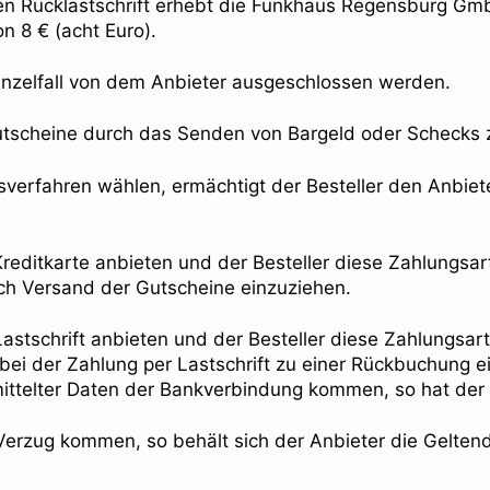
nden Rücklastschrift erhebt die Funkhaus Regensburg Gm
n 8 € (acht Euro).
inzelfall von dem Anbieter ausgeschlossen werden.
 Gutscheine durch das Senden von Bargeld oder Schecks 
gsverfahren wählen, ermächtigt der Besteller den Anbiet
 Kreditkarte anbieten und der Besteller diese Zahlungsa
ach Versand der Gutscheine einzuziehen.
Lastschrift anbieten und der Besteller diese Zahlungsart
 bei der Zahlung per Lastschrift zu einer Rückbuchung 
ttelter Daten der Bankverbindung kommen, so hat der Be
 in Verzug kommen, so behält sich der Anbieter die Gel