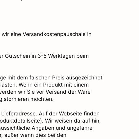
n wir eine Versandkostenpauschale in
 der Gutschein in 3-5 Werktagen beim
ge mit dem falschen Preis ausgezeichnet
elasten. Wenn ein Produkt mit einem
, werden wir Sie vor Versand der Ware
ng stornieren möchten.
e Lieferadresse. Auf der Webseite finden
oduktdetailseite). Wir weisen darauf hin,
raussichtliche Angaben und ungefähre
ar, außer wenn dies bei den