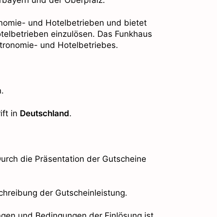
nomie- und Hotelbetrieben und bietet
otelbetrieben einzulösen. Das Funkhaus
tronomie- und Hotelbetriebes.
.
ft in
Deutschland
.
Durch die Präsentation der Gutscheine
chreibung der Gutscheinleistung.
gen und Bedingungen der Einlösung ist