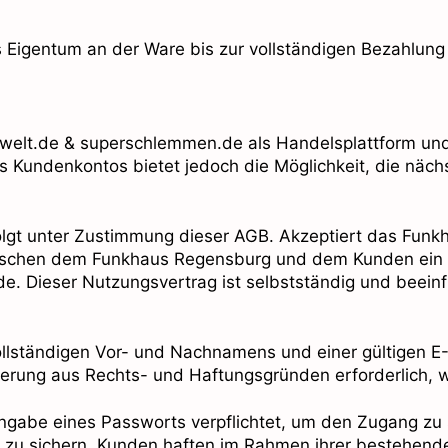
Eigentum an der Ware bis zur vollständigen Bezahlung 
welt.de & superschlemmen.de als Handelsplattform und d
s Kundenkontos bietet jedoch die Möglichkeit, die näch
folgt unter Zustimmung dieser AGB. Akzeptiert das Fun
ischen dem Funkhaus Regensburg und dem Kunden ein V
de. Dieser Nutzungsvertrag ist selbstständig und beein
llständigen Vor- und Nachnamens und einer gültigen E
ierung aus Rechts- und Haftungsgründen erforderlich, wi
ingabe eines Passworts verpflichtet, um den Zugang zu
zu sichern. Kunden haften im Rahmen ihrer bestehenden