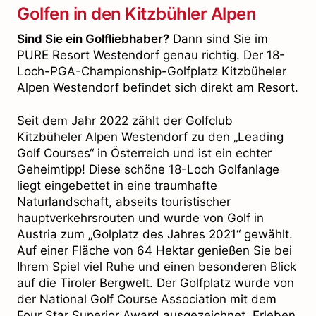
Golfen in den Kitzbühler Alpen
Sind Sie ein Golfliebhaber?
Dann sind Sie im
PURE Resort Westendorf genau richtig. Der 18-
Loch-PGA-Championship-Golfplatz Kitzbüheler
Alpen Westendorf befindet sich direkt am Resort.
Seit dem Jahr 2022 zählt der Golfclub
Kitzbüheler Alpen Westendorf zu den „Leading
Golf Courses“ in Österreich und ist ein echter
Geheimtipp! Diese schöne 18-Loch Golfanlage
liegt eingebettet in eine traumhafte
Naturlandschaft, abseits touristischer
hauptverkehrsrouten und wurde von Golf in
Austria zum „Golplatz des Jahres 2021“ gewählt.
Auf einer Fläche von 64 Hektar genießen Sie bei
Ihrem Spiel viel Ruhe und einen besonderen Blick
auf die Tiroler Bergwelt. Der Golfplatz wurde von
der National Golf Course Association mit dem
Four Star Superior Award ausgezeichnet. Erleben