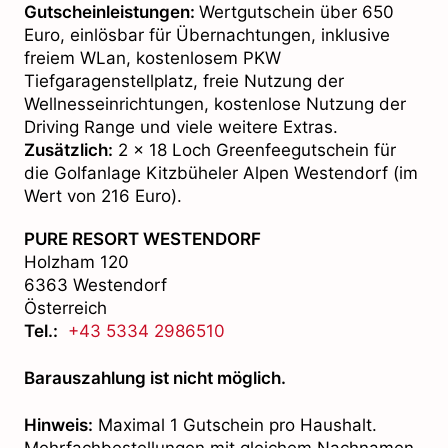
Gutscheinleistungen:
Wertgutschein über 650
Euro, einlösbar für Übernachtungen, inklusive
freiem WLan, kostenlosem PKW
Tiefgaragenstellplatz, freie Nutzung der
Wellnesseinrichtungen, kostenlose Nutzung der
Driving Range und viele weitere Extras.
Zusätzlich:
2 x 18 Loch Greenfeegutschein für
die Golfanlage Kitzbüheler Alpen Westendorf (im
Wert von 216 Euro).
PURE RESORT WESTENDORF
Holzham 120
6363 Westendorf
Österreich
Tel.:
+43 5334 2986510
Barauszahlung ist nicht möglich.
Hinweis:
Maximal 1 Gutschein pro Haushalt.