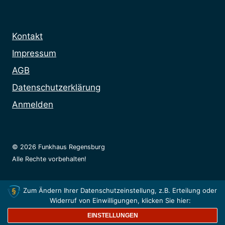
Kontakt
Impressum
AGB
Datenschutzerklärung
Anmelden
© 2026 Funkhaus Regensburg
Alle Rechte vorbehalten!
Zum Ändern Ihrer Datenschutzeinstellung, z.B. Erteilung oder
Widerruf von Einwilligungen, klicken Sie hier:
0
Suchen
Suchen
EINSTELLUNGEN